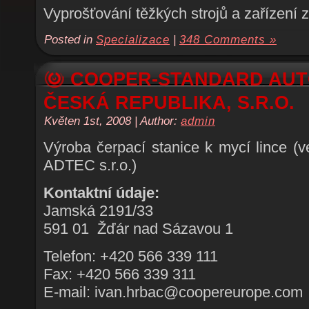
Vyprošťování těžkých strojů a zařízení 
Posted in
Specializace
|
348 Comments »
COOPER-STANDARD AUT
ČESKÁ REPUBLIKA, S.R.O.
Květen 1st, 2008 | Author:
admin
Výroba čerpací stanice k mycí lince (v
ADTEC s.r.o.)
Kontaktní údaje:
Jamská 2191/33
591 01 Žďár nad Sázavou 1
Telefon: +420 566 339 111
Fax: +420 566 339 311
E-mail: ivan.hrbac@coopereurope.com